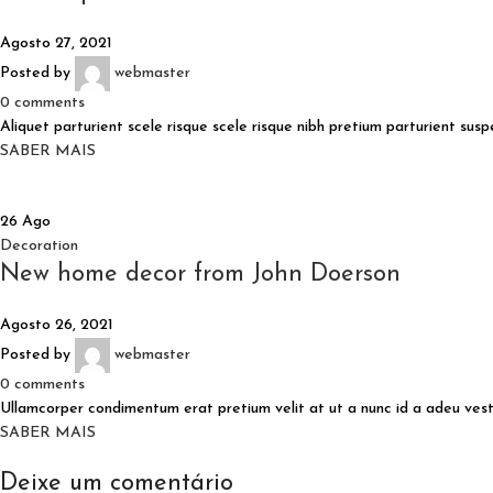
Agosto 27, 2021
Posted by
webmaster
0
comments
Aliquet parturient scele risque scele risque nibh pretium parturient sus
SABER MAIS
26
Ago
Decoration
New home decor from John Doerson
Agosto 26, 2021
Posted by
webmaster
0
comments
Ullamcorper condimentum erat pretium velit at ut a nunc id a adeu vesti
SABER MAIS
Deixe um comentário