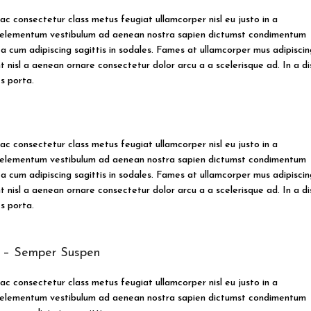
ac consectetur class metus feugiat ullamcorper nisl eu justo in a
ur elementum vestibulum ad aenean nostra sapien dictumst condimentum
 cum adipiscing sagittis in sodales. Fames at ullamcorper mus adipiscin
 nisl a aenean ornare consectetur dolor arcu a a scelerisque ad. In a di
s porta.
ac consectetur class metus feugiat ullamcorper nisl eu justo in a
ur elementum vestibulum ad aenean nostra sapien dictumst condimentum
 cum adipiscing sagittis in sodales. Fames at ullamcorper mus adipiscin
 nisl a aenean ornare consectetur dolor arcu a a scelerisque ad. In a di
s porta.
l – Semper Suspen
ac consectetur class metus feugiat ullamcorper nisl eu justo in a
ur elementum vestibulum ad aenean nostra sapien dictumst condimentum