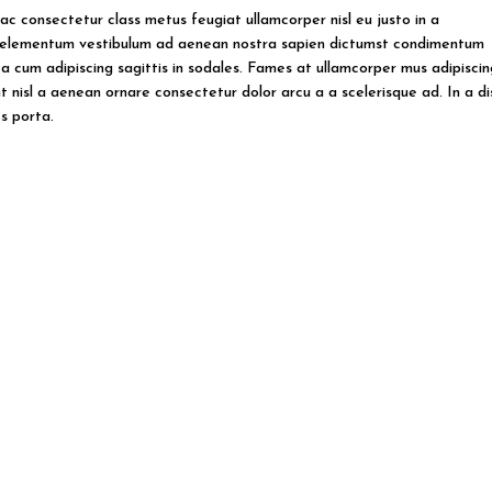
ac consectetur class metus feugiat ullamcorper nisl eu justo in a
ur elementum vestibulum ad aenean nostra sapien dictumst condimentum
 cum adipiscing sagittis in sodales. Fames at ullamcorper mus adipiscin
 nisl a aenean ornare consectetur dolor arcu a a scelerisque ad. In a di
s porta.