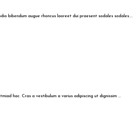
odio bibendum augue rhoncus laoreet dui praesent sodales sodales....
miad hac. Cras a vestibulum a varius adipiscing ut dignissim ...