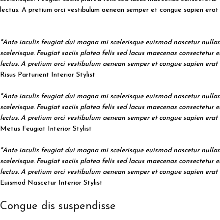
lectus. A pretium orci vestibulum aenean semper et congue sapien erat a
"Ante iaculis feugiat dui magna mi scelerisque euismod nascetur nullam
scelerisque. Feugiat sociis platea felis sed lacus maecenas consectet
lectus. A pretium orci vestibulum aenean semper et congue sapien erat a
Risus Parturient
Interior Stylist
"Ante iaculis feugiat dui magna mi scelerisque euismod nascetur nullam
scelerisque. Feugiat sociis platea felis sed lacus maecenas consectet
lectus. A pretium orci vestibulum aenean semper et congue sapien erat a
Metus Feugiat
Interior Stylist
"Ante iaculis feugiat dui magna mi scelerisque euismod nascetur nullam
scelerisque. Feugiat sociis platea felis sed lacus maecenas consectet
lectus. A pretium orci vestibulum aenean semper et congue sapien erat a
Euismod Nascetur
Interior Stylist
Congue dis suspendisse