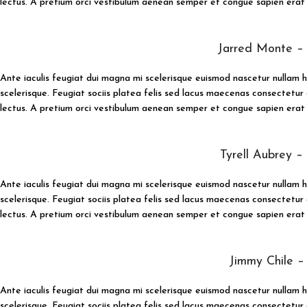
lectus. A pretium orci vestibulum aenean semper et congue sapien erat a
Jarred Monte – 
Ante iaculis feugiat dui magna mi scelerisque euismod nascetur nullam h
scelerisque. Feugiat sociis platea felis sed lacus maecenas consectet
lectus. A pretium orci vestibulum aenean semper et congue sapien erat a
Tyrell Aubrey –
Ante iaculis feugiat dui magna mi scelerisque euismod nascetur nullam h
scelerisque. Feugiat sociis platea felis sed lacus maecenas consectet
lectus. A pretium orci vestibulum aenean semper et congue sapien erat a
Jimmy Chile –
Ante iaculis feugiat dui magna mi scelerisque euismod nascetur nullam h
scelerisque. Feugiat sociis platea felis sed lacus maecenas consectet