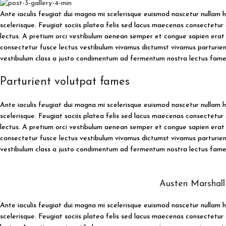
Ante iaculis feugiat dui magna mi scelerisque euismod nascetur nullam h
scelerisque. Feugiat sociis platea felis sed lacus maecenas consectet
lectus. A pretium orci vestibulum aenean semper et congue sapien erat a
consectetur fusce lectus vestibulum vivamus dictumst vivamus parturient
vestibulum class a justo condimentum ad fermentum nostra lectus fame
Parturient volutpat fames
Ante iaculis feugiat dui magna mi scelerisque euismod nascetur nullam h
scelerisque. Feugiat sociis platea felis sed lacus maecenas consectet
lectus. A pretium orci vestibulum aenean semper et congue sapien erat a
consectetur fusce lectus vestibulum vivamus dictumst vivamus parturient
vestibulum class a justo condimentum ad fermentum nostra lectus fame
Austen Marshal
Ante iaculis feugiat dui magna mi scelerisque euismod nascetur nullam h
scelerisque. Feugiat sociis platea felis sed lacus maecenas consectet