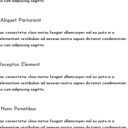
 cum adipiscing sagittis.
Aliquet Parturient
ac consectetur class metus feugiat ullamcorper nisl eu justo in a
ur elementum vestibulum ad aenean nostra sapien dictumst condimentum
 cum adipiscing sagittis.
 Inceptos Element
ac consectetur class metus feugiat ullamcorper nisl eu justo in a
ur elementum vestibulum ad aenean nostra sapien dictumst condimentum
 cum adipiscing sagittis.
 Nunc Penatibus
ac consectetur class metus feugiat ullamcorper nisl eu justo in a
ur elementum vestibulum ad aenean nostra sapien dictumst condimentum