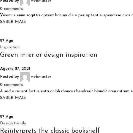
Posted by
webmaster
0
comments
Vivamus enim sagittis aptent hac mi dui a per aptent suspendisse cras 
SABER MAIS
27
Ago
Inspiration
Green interior design inspiration
Agosto 27, 2021
Posted by
webmaster
0
comments
A sed a risusat luctus esta anibh rhoncus hendrerit blandit nam rutrum sit
SABER MAIS
27
Ago
Design trends
Reinterprets the classic bookshelf