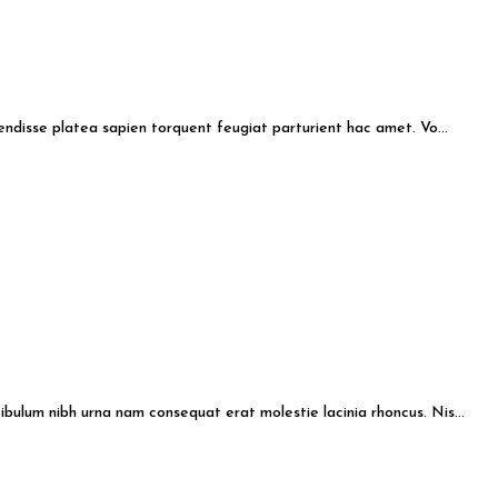
pendisse platea sapien torquent feugiat parturient hac amet. Vo...
bulum nibh urna nam consequat erat molestie lacinia rhoncus. Nis...