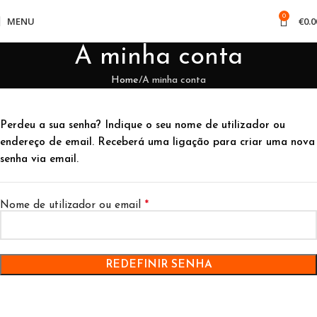
0
MENU
€
0.0
A minha conta
Home
A minha conta
Perdeu a sua senha? Indique o seu nome de utilizador ou
endereço de email. Receberá uma ligação para criar uma nova
senha via email.
Nome de utilizador ou email
*
REDEFINIR SENHA