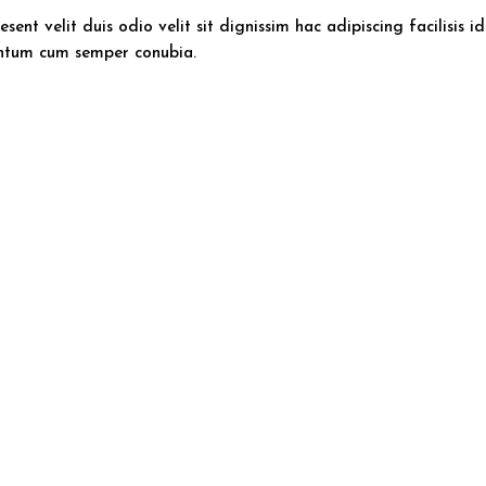
sent velit duis odio velit sit dignissim hac adipiscing facilisis id
entum cum semper conubia.