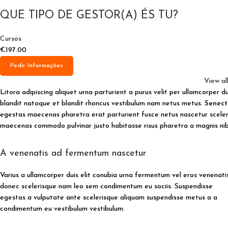
QUE TIPO DE GESTOR(A) ÉS TU?
Cursos
€
197.00
Pedir Informações
View al
Litora adipiscing aliquet urna parturient a purus velit per ullamcorper d
blandit natoque et blandit rhoncus vestibulum nam netus metus.
Senect
egestas maecenas pharetra erat parturient fusce netus nascetur sceleri
maecenas commodo pulvinar justo habitasse risus pharetra a magnis nib
A venenatis ad fermentum nascetur
Varius a ullamcorper duis elit conubia urna fermentum vel eros venenati
donec scelerisque nam leo sem condimentum eu sociis. Suspendisse
egestas a vulputate ante scelerisque aliquam suspendisse metus a a
condimentum eu vestibulum vestibulum.