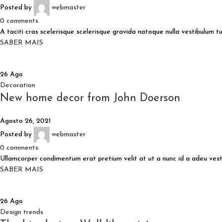
Posted by
webmaster
0
comments
A taciti cras scelerisque scelerisque gravida natoque nulla vestibulum tur
SABER MAIS
26
Ago
Decoration
New home decor from John Doerson
Agosto 26, 2021
Posted by
webmaster
0
comments
Ullamcorper condimentum erat pretium velit at ut a nunc id a adeu vesti
SABER MAIS
26
Ago
Design trends