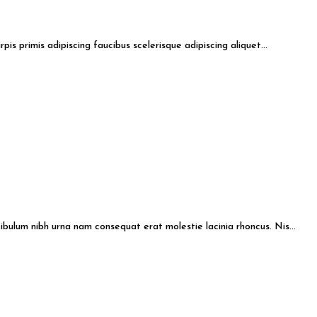
pis primis adipiscing faucibus scelerisque adipiscing aliquet...
bulum nibh urna nam consequat erat molestie lacinia rhoncus. Nis...