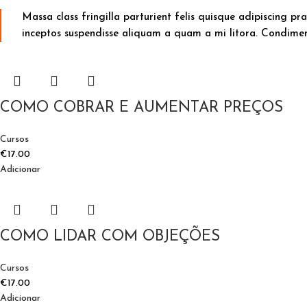
Massa class fringilla parturient felis quisque adipiscing prae
inceptos suspendisse aliquam a quam a mi litora. Condim
COMO COBRAR E AUMENTAR PREÇOS
Cursos
€
17.00
Adicionar
COMO LIDAR COM OBJEÇÕES
Cursos
€
17.00
Adicionar