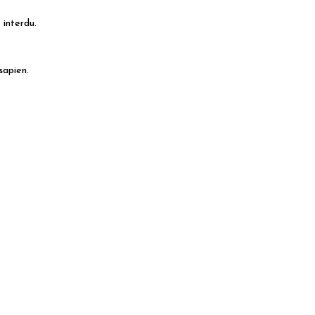
 interdu.
sapien.