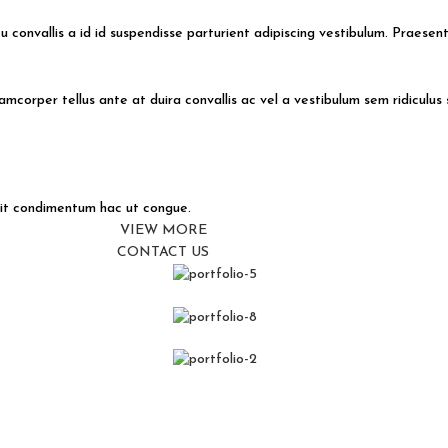
 convallis a id id suspendisse parturient adipiscing vestibulum. Praesent
amcorper tellus ante at duira convallis ac vel a vestibulum sem ridiculus 
sit condimentum hac ut congue.
VIEW MORE
CONTACT US