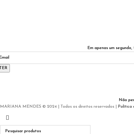
Em apenas um segundo, f
TER
Não per
MARIANA MENDES © 2024 | Todos os direitos reservados |
Política