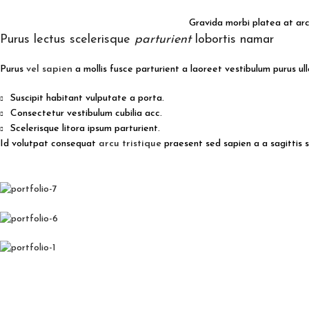
Gravida morbi platea at arcu
Purus lectus scelerisque
parturient
lobortis namar
Purus
vel sapien
a mollis fusce parturient a laoreet vestibulum purus ull
Suscipit habitant vulputate a porta.
Consectetur vestibulum cubilia acc.
Scelerisque litora ipsum parturient.
Id volutpat consequat
arcu tristique
praesent sed sapien a a sagittis 