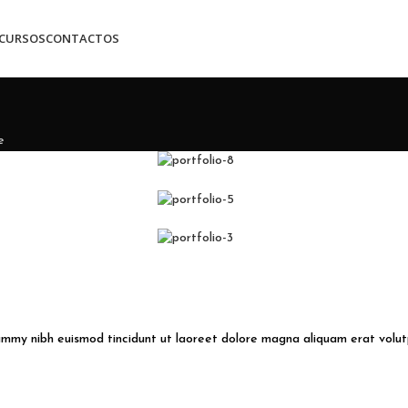
CURSOS
CONTACTOS
e
nummy nibh euismod tincidunt ut laoreet dolore magna aliquam erat volut