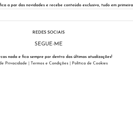
ica a par das novidades e recebe conteúdo exclusivo, tudo em primeir
REDES SOCIAIS
SEGUE-ME
cas nada e fica sempre por dentro das últimas atualizações!
 de Privacidade
|
Termos e Condições
|
Política de Cookies