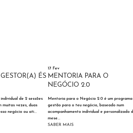
17
Fev
 GESTOR(A) ÉS
MENTORIA PARA O
NEGÓCIO 2.0
ndividual de 2 sessões
Mentoria para o Negócio 2.0 é um programa
m muitas vezes, duas
gestão para o teu negócio, baseado num
osso negócio ou ati...
acompanhamento individual e personalizado 
mese...
SABER MAIS