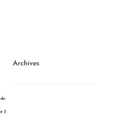
Archives
 de
de 3