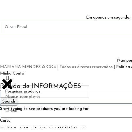
Em apenas um segundo, f
Não per
MARIANA MENDES © 2024 | Todos os direitos reservados |
Política
Minha Conta
Pedido de
INFORMAÇÕES
Search
Start typing to see products you are looking for.
Curso:
15712 - QUE TIPO DE GESTOR(A) ÉS TU?